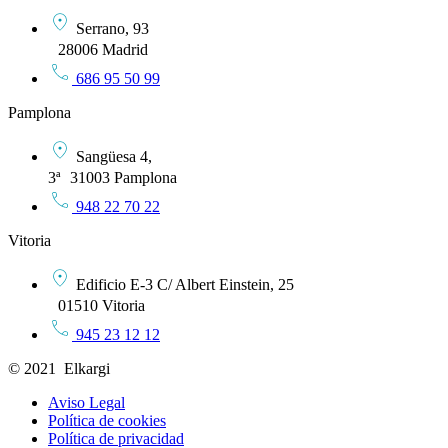
Serrano, 93
28006 Madrid
686 95 50 99
Pamplona
Sangüesa 4,
3ª 31003 Pamplona
948 22 70 22
Vitoria
Edificio E-3 C/ Albert Einstein, 25
01510 Vitoria
945 23 12 12
© 2021 Elkargi
Aviso Legal
Política de cookies
Política de privacidad