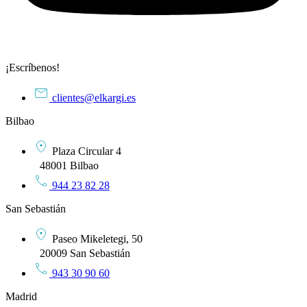
¡Escríbenos!
clientes@elkargi.es
Bilbao
Plaza Circular 4
48001 Bilbao
944 23 82 28
San Sebastián
Paseo Mikeletegi, 50
20009 San Sebastián
943 30 90 60
Madrid