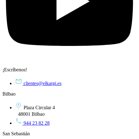
¡Escríbenos!
clientes@elkargi.es
Bilbao
Plaza Circular 4
48001 Bilbao
944 23 82 28
San Sebastián