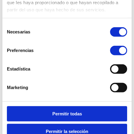
que les haya proporcionado o que hayan recopilado a
Pymes
Gran Empresa
partir del uso que haya hecho de sus servicios.
Actualidad
Selección
Necesarias
de
consentimiento
Preferencias
Estadística
Marketing
Permitir todas
Permitir la selección