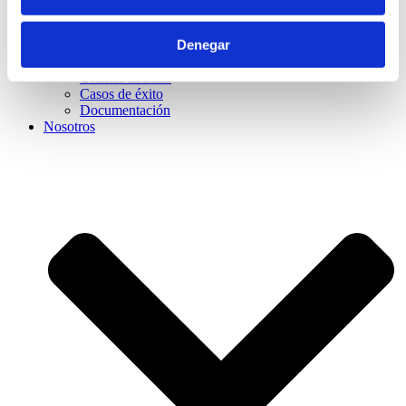
Denegar
Eventos
Últimas noticias
Casos de éxito
Documentación
Nosotros