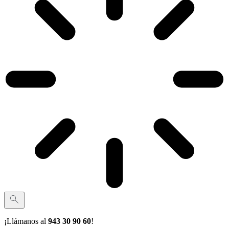
¡Llámanos al
943 30 90 60
!