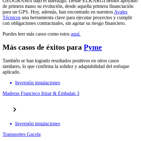
GEOGRAMA bajo el liderazgo. Desde ELKARGI hemos apoyado
de primera mano su evolución, desde aquella primera financiación
para un GPS. Hoy, además, han encontrado en nuestros
Avales
Técnicos
una herramienta clave para ejecutar proyectos y cumplir
con obligaciones contractuales, sin agotar su riesgo financiero.
Puedes leer más casos como estos
aquí.
Más casos de éxitos para
Pyme
También se han logrado resultados positivos en otros casos
similares, lo que confirma la solidez y adaptabilidad del enfoque
aplicado.
Inversión instalaciones
Maderas Francisco Irizar & Embalan 3
Inversión instalaciones
Transportes Gacela