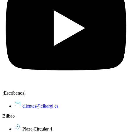
¡Escríbenos!
clientes@elkargi.es
Bilbao
Plaza Circular 4