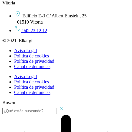
Vitoria
Edificio E-3 C/ Albert Einstein, 25
01510 Vitoria
945 23 12 12
© 2021 Elkargi
Aviso Legal
Política de cookies
Política de privacidad
Canal de denuncias
Aviso Legal
Política de cookies
Política de privacidad
Canal de denuncias
Buscar