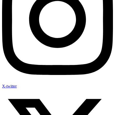
X-twitter