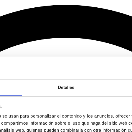
Detalles
s
b se usan para personalizar el contenido y los anuncios, ofrecer
s, compartimos información sobre el uso que haga del sitio web 
 análisis web, quienes pueden combinarla con otra información q