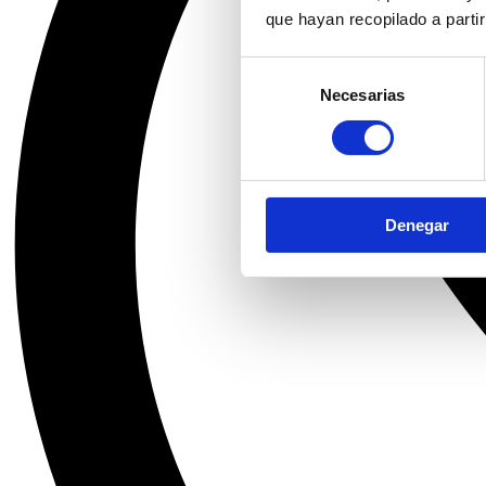
que hayan recopilado a parti
Selección
Necesarias
de
consentimiento
Denegar