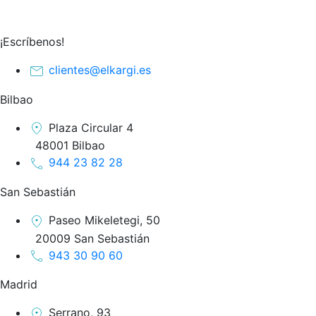
¡Escríbenos!
clientes@elkargi.es
Bilbao
Plaza Circular 4
48001 Bilbao
944 23 82 28
San Sebastián
Paseo Mikeletegi, 50
20009 San Sebastián
943 30 90 60
Madrid
Serrano, 93