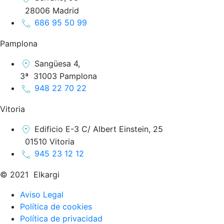
28006 Madrid
686 95 50 99
Pamplona
Sangüesa 4,
3ª 31003 Pamplona
948 22 70 22
Vitoria
Edificio E-3 C/ Albert Einstein, 25
01510 Vitoria
945 23 12 12
© 2021 Elkargi
Aviso Legal
Política de cookies
Política de privacidad