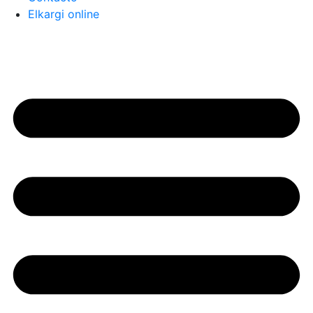
Elkargi online