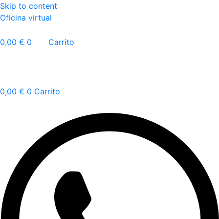
Skip to content
Oficina virtual
0,00
€
0
Carrito
0,00
€
0
Carrito