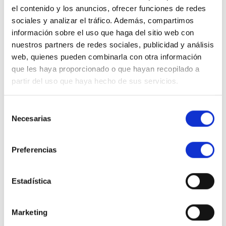
el contenido y los anuncios, ofrecer funciones de redes
sociales y analizar el tráfico. Además, compartimos
información sobre el uso que haga del sitio web con
nuestros partners de redes sociales, publicidad y análisis
web, quienes pueden combinarla con otra información
que les haya proporcionado o que hayan recopilado a
partir del uso que haya hecho de sus servicios.
Selección
Necesarias
de
consentimiento
Autónomos
Emprendedores
Preferencias
Pymes
Gran Empresa
Estadística
Actualidad
Marketing