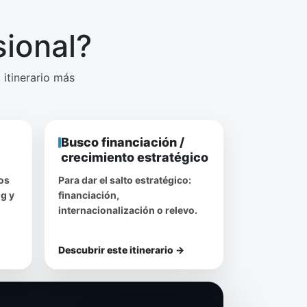
ional?
 itinerario más
Busco financiación /
crecimiento estratégico
os
Para dar el salto estratégico:
ng y
financiación,
internacionalización o relevo.
Descubrir este itinerario
→