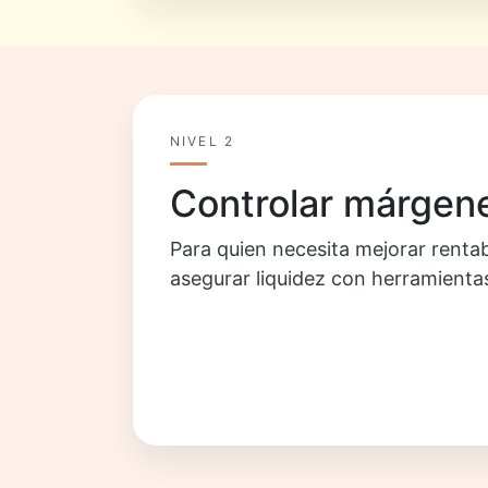
NIVEL 2
Controlar márgene
Para quien necesita mejorar rentab
asegurar liquidez con herramientas