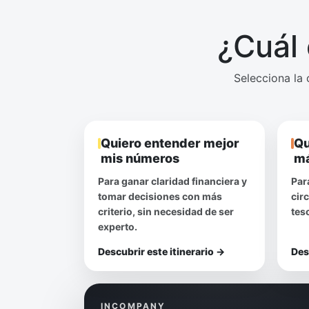
¿Cuál
Selecciona la 
Quiero entender mejor
Qu
mis números
má
Para ganar claridad financiera y
Par
tomar decisiones con más
cir
criterio, sin necesidad de ser
tes
experto.
Descubrir este itinerario
→
Des
INCOMPANY