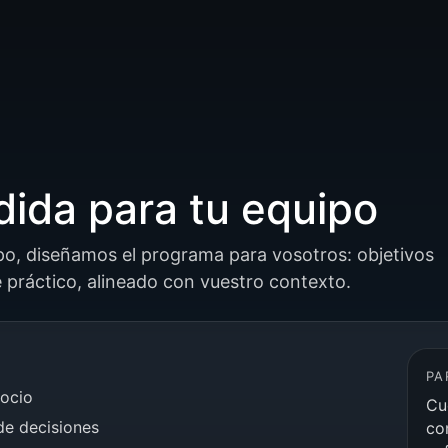
ida para tu equipo
ipo, diseñamos el programa para vosotros: objetivos
 práctico, alineado con vuestro contexto.
PA
gocio
Cu
de decisiones
co