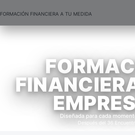
FORMACIÓN FINANCIERA A TU MEDIDA
FORMAC
FINANCIER
EMPRE
Diseñada para cada momento
Después del 36 Encuentro 