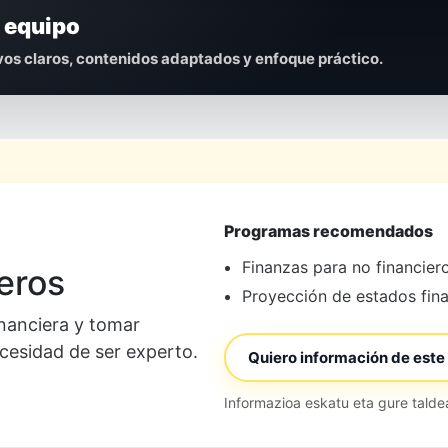
 equipo
os claros, contenidos adaptados y enfoque práctico.
Programas recomendados
Finanzas para no financier
eros
Proyección de estados fin
inanciera y tomar
ecesidad de ser experto.
Quiero información de este 
Informazioa eskatu eta gure tald