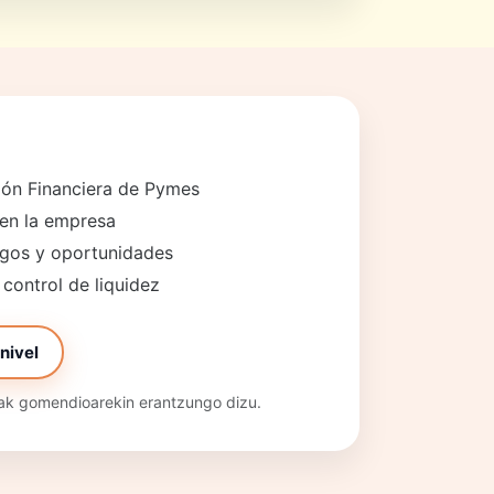
ón Financiera de Pymes
 en la empresa
esgos y oportunidades
 control de liquidez
nivel
eak gomendioarekin erantzungo dizu.