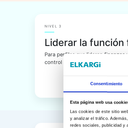
NIVEL 3
Liderar la función
Para perfiles que lideran finanzas 
control y visión para elevar la tom
Consentimiento
Esta página web usa cookie
Las cookies de este sitio we
y analizar el tráfico. Ademá
redes sociales, publicidad y