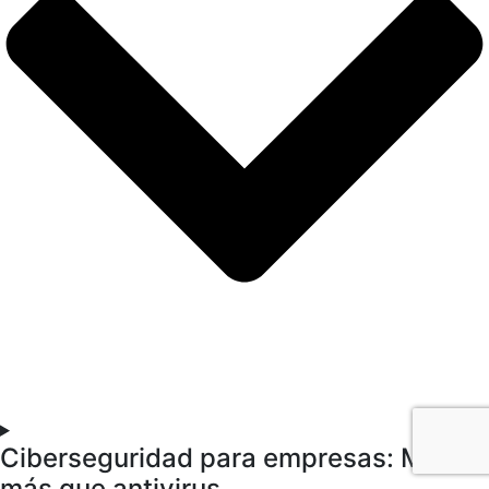
Ciberseguridad para empresas: Mucho
más que antivirus