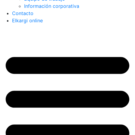
Información corporativa
Contacto
Elkargi online