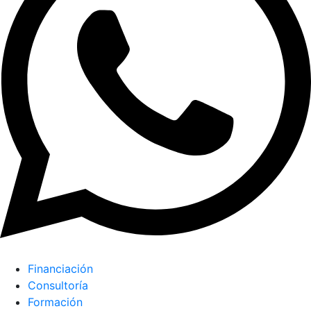
Financiación
Consultoría
Formación