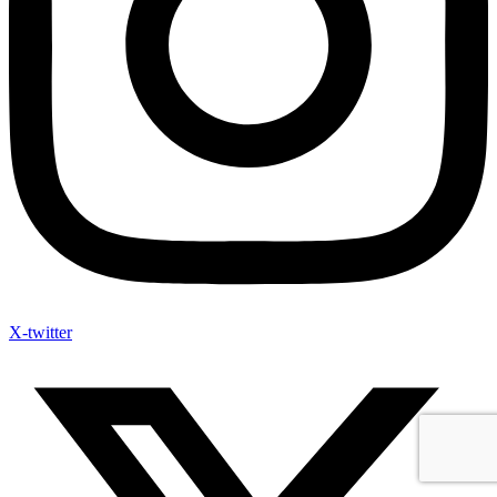
X-twitter