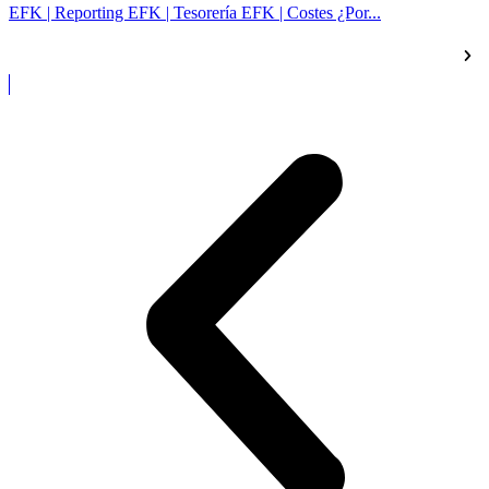
EFK | Reporting EFK | Tesorería EFK | Costes ¿Por...