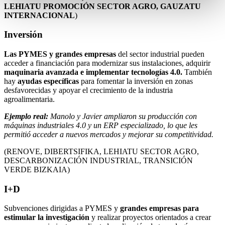
LEHIATU PROMOCIÓN SECTOR AGRO, GAUZATU
INTERNACIONAL
)
Inversión
Las PYMES y grandes empresas
del sector industrial pueden
acceder a financiación para modernizar sus instalaciones, adquirir
maquinaria avanzada e implementar tecnologías 4.0.
También
hay
ayudas específicas
para fomentar la inversión en zonas
desfavorecidas y apoyar el crecimiento de la industria
agroalimentaria.
Ejemplo real:
Manolo y Javier ampliaron su producción con
máquinas industriales 4.0 y un ERP especializado, lo que les
permitió acceder a nuevos mercados y mejorar su competitividad.
(RENOVE, DIBERTSIFIKA, LEHIATU SECTOR AGRO,
DESCARBONIZACIÓN INDUSTRIAL, TRANSICIÓN
VERDE BIZKAIA)
I+D
Subvenciones dirigidas a PYMES y
grandes empresas para
estimular la investigación
y realizar proyectos orientados a crear