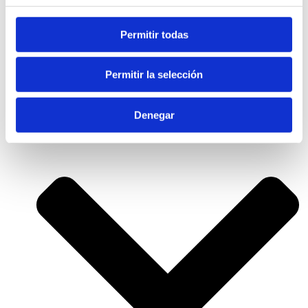
Permitir todas
Eventos
Últimas noticias
Casos de éxito
Permitir la selección
Documentación
Nosotros
Denegar