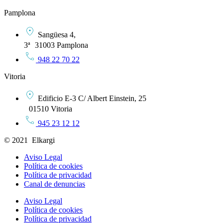
Pamplona
Sangüesa 4,
3ª 31003 Pamplona
948 22 70 22
Vitoria
Edificio E-3 C/ Albert Einstein, 25
01510 Vitoria
945 23 12 12
© 2021 Elkargi
Aviso Legal
Política de cookies
Política de privacidad
Canal de denuncias
Aviso Legal
Política de cookies
Política de privacidad