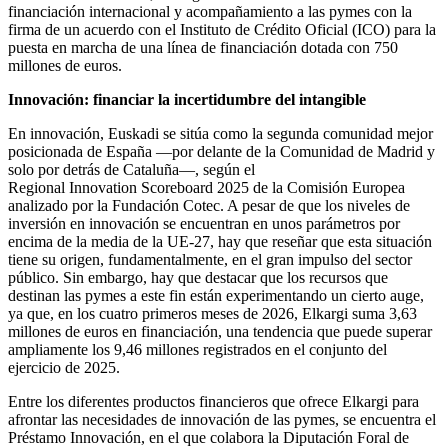
financiación internacional y acompañamiento a las pymes con la
firma de un acuerdo con el Instituto de Crédito Oficial (ICO) para la
puesta en marcha de una línea de financiación dotada con 750
millones de euros.
Innovación: financiar la incertidumbre del intangible
En innovación, Euskadi se sitúa como la segunda comunidad mejor
posicionada de España —por delante de la Comunidad de Madrid y
solo por detrás de Cataluña—, según el
Regional Innovation Scoreboard 2025 de la Comisión Europea
analizado por la Fundación Cotec. A pesar de que los niveles de
inversión en innovación se encuentran en unos parámetros por
encima de la media de la UE-27, hay que reseñar que esta situación
tiene su origen, fundamentalmente, en el gran impulso del sector
público. Sin embargo, hay que destacar que los recursos que
destinan las pymes a este fin están experimentando un cierto auge,
ya que, en los cuatro primeros meses de 2026, Elkargi suma 3,63
millones de euros en financiación, una tendencia que puede superar
ampliamente los 9,46 millones registrados en el conjunto del
ejercicio de 2025.
Entre los diferentes productos financieros que ofrece Elkargi para
afrontar las necesidades de innovación de las pymes, se encuentra el
Préstamo Innovación, en el que colabora la Diputación Foral de