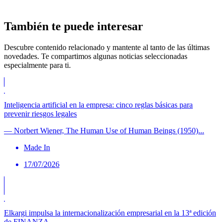
También te puede
interesar
Descubre contenido relacionado y mantente al tanto de las últimas
novedades. Te compartimos algunas noticias seleccionadas
especialmente para ti.
Inteligencia artificial en la empresa: cinco reglas básicas para
prevenir riesgos legales
— Norbert Wiener, The Human Use of Human Beings (1950)...
Made In
17/07/2026
Elkargi impulsa la internacionalización empresarial en la 13ª edición
de FINANZA