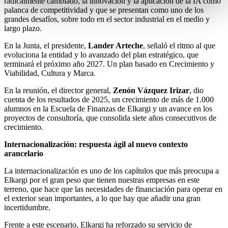
radicalmente cambiado, la innovación y la aplicación de la IA como
palanca de competitividad y que se presentan como uno de los
grandes desafíos, sobre todo en el sector industrial en el medio y
largo plazo.
En la Junta, el presidente,
Lander Arteche
, señaló el ritmo al que
evoluciona la entidad y lo avanzado del plan estratégico, que
terminará el próximo año 2027. Un plan basado en Crecimiento y
Viabilidad, Cultura y Marca.
En la reunión, el director general,
Zenón Vázquez Irizar
, dio
cuenta de los resultados de 2025, un crecimiento de más de 1.000
alumnos en la Escuela de Finanzas de Elkargi y un avance en los
proyectos de consultoría, que consolida siete años consecutivos de
crecimiento.
Internacionalización: respuesta ágil al nuevo contexto
arancelario
La internacionalización es uno de los capítulos que más preocupa a
Elkargi por el gran peso que tienen nuestras empresas en este
terreno, que hace que las necesidades de financiación para operar en
el exterior sean importantes, a lo que hay que añadir una gran
incertidumbre.
Frente a este escenario, Elkargi ha reforzado su servicio de