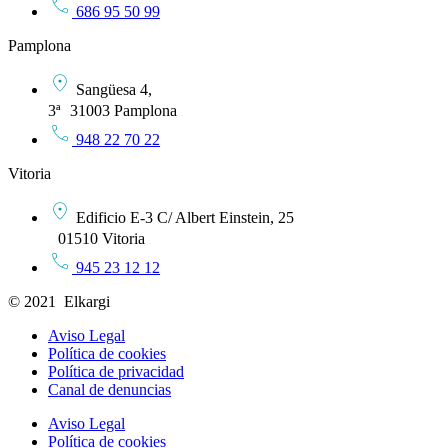
686 95 50 99
Pamplona
Sangüesa 4,
3ª 31003 Pamplona
948 22 70 22
Vitoria
Edificio E-3 C/ Albert Einstein, 25
01510 Vitoria
945 23 12 12
© 2021 Elkargi
Aviso Legal
Política de cookies
Política de privacidad
Canal de denuncias
Aviso Legal
Política de cookies