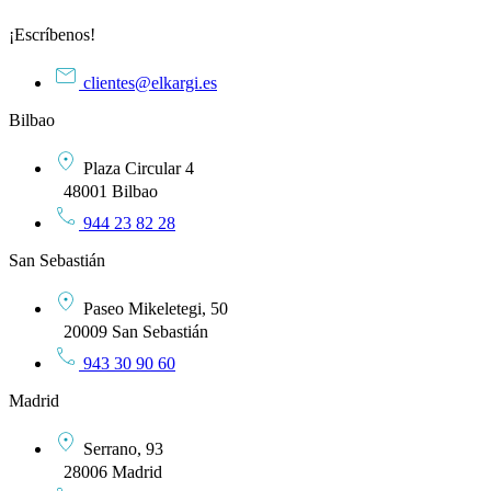
¡Escríbenos!
clientes@elkargi.es
Bilbao
Plaza Circular 4
48001 Bilbao
944 23 82 28
San Sebastián
Paseo Mikeletegi, 50
20009 San Sebastián
943 30 90 60
Madrid
Serrano, 93
28006 Madrid