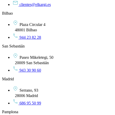
clientes@elkargi.es
Bilbao
Plaza Circular 4
48001 Bilbao
944 23 82 28
San Sebastián
Paseo Mikeletegi, 50
20009 San Sebastián
943 30 90 60
Madrid
Serrano, 93
28006 Madrid
686 95 50 99
Pamplona