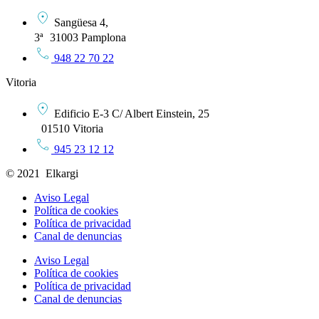
Sangüesa 4,
3ª 31003 Pamplona
948 22 70 22
Vitoria
Edificio E-3 C/ Albert Einstein, 25
01510 Vitoria
945 23 12 12
© 2021 Elkargi
Aviso Legal
Política de cookies
Política de privacidad
Canal de denuncias
Aviso Legal
Política de cookies
Política de privacidad
Canal de denuncias