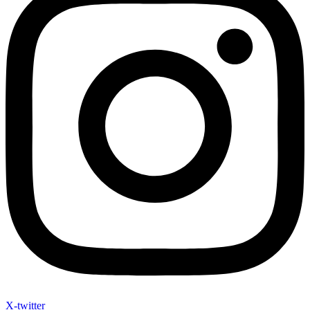
X-twitter