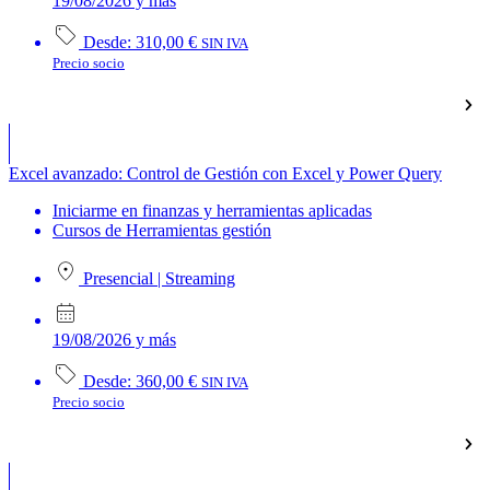
19/08/2026 y más
Desde:
310,00
€
SIN IVA
Precio socio
Excel avanzado: Control de Gestión con Excel y Power Query
Iniciarme en finanzas y herramientas aplicadas
Cursos de Herramientas gestión
Presencial
|
Streaming
19/08/2026 y más
Desde:
360,00
€
SIN IVA
Precio socio