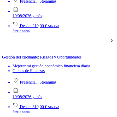
Presencial
|
Streaming
19/08/2026 y más
Desde:
210,00
€
SIN IVA
Precio socio
Gestión del circulante: Riesgos y Oportunidades
Mejorar mi gestión económico financiera diaria
Cursos de Finanzas
Presencial
|
Streaming
19/08/2026 y más
Desde:
310,00
€
SIN IVA
Precio socio