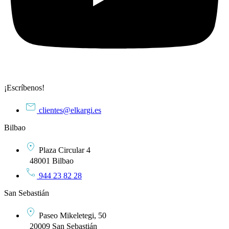
¡Escríbenos!
clientes@elkargi.es
Bilbao
Plaza Circular 4
48001 Bilbao
944 23 82 28
San Sebastián
Paseo Mikeletegi, 50
20009 San Sebastián