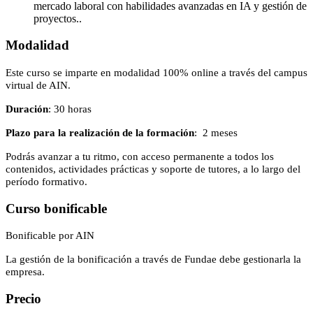
mercado laboral con habilidades avanzadas en IA y gestión de
proyectos..
Modalidad
Este curso se imparte en modalidad 100% online a través del campus
virtual de AIN.
Duración
: 30 horas
Plazo para la realización de la formación
: 2 meses
Podrás avanzar a tu ritmo, con acceso permanente a todos los
contenidos, actividades prácticas y soporte de tutores, a lo largo del
período formativo.
Curso bonificable
Bonificable por AIN
La gestión de la bonificación a través de Fundae debe gestionarla la
empresa.
Precio