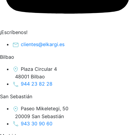
¡Escríbenos!
clientes@elkargi.es
Bilbao
Plaza Circular 4
48001 Bilbao
944 23 82 28
San Sebastián
Paseo Mikeletegi, 50
20009 San Sebastián
943 30 90 60