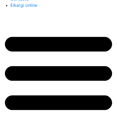
Elkargi online