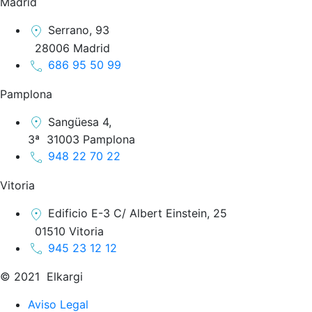
Madrid
Serrano, 93
28006 Madrid
686 95 50 99
Pamplona
Sangüesa 4,
3ª 31003 Pamplona
948 22 70 22
Vitoria
Edificio E-3 C/ Albert Einstein, 25
01510 Vitoria
945 23 12 12
© 2021 Elkargi
Aviso Legal