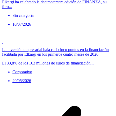
Elkargi ha celebrado la decimotercera edición de FINANZA, su
foro...
Sin categoría
10/07/2026
La inversión empresarial baja casi cinco puntos en la financiación
facilitada por Elkargi en los primeros cuatro meses de 2026.
El 33,8% de los 163 millones de euros de financiación...
Corporativo
29/05/2026