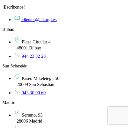
¡Escríbenos!
clientes@elkargi.es
Bilbao
Plaza Circular 4
48001 Bilbao
944 23 82 28
San Sebastián
Paseo Mikeletegi, 50
20009 San Sebastián
943 30 90 60
Madrid
Serrano, 93
28006 Madrid