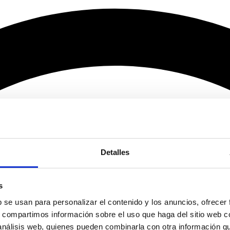
Detalles
s
b se usan para personalizar el contenido y los anuncios, ofrecer
s, compartimos información sobre el uso que haga del sitio web 
 análisis web, quienes pueden combinarla con otra información q