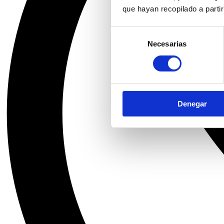
que hayan recopilado a parti
Selección
Necesarias
de
consentimiento
Denegar