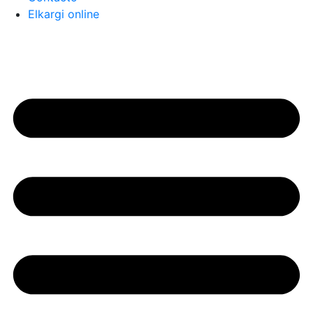
Elkargi online