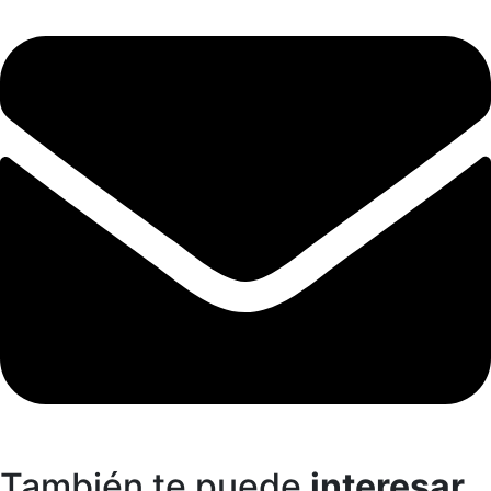
También te puede
interesar