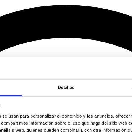
Detalles
s
b se usan para personalizar el contenido y los anuncios, ofrecer
s, compartimos información sobre el uso que haga del sitio web 
 análisis web, quienes pueden combinarla con otra información q