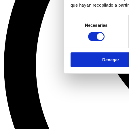
que hayan recopilado a parti
Selección
Necesarias
de
consentimiento
Denegar