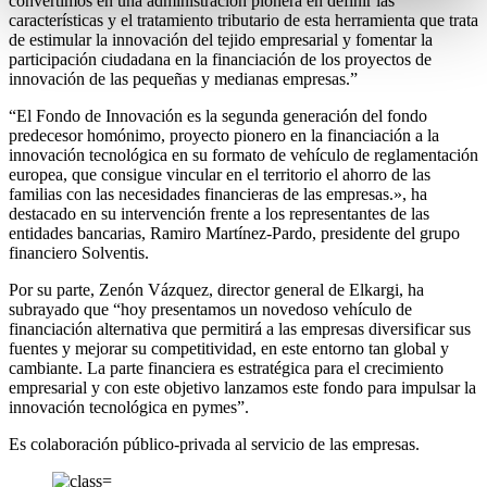
convertimos en una administración pionera en definir las
características y el tratamiento tributario de esta herramienta que trata
de estimular la innovación del tejido empresarial y fomentar la
participación ciudadana en la financiación de los proyectos de
innovación de las pequeñas y medianas empresas.”
“El Fondo de Innovación es la segunda generación del fondo
predecesor homónimo, proyecto pionero en la financiación a la
innovación tecnológica en su formato de vehículo de reglamentación
europea, que consigue vincular en el territorio el ahorro de las
familias con las necesidades financieras de las empresas.», ha
destacado en su intervención frente a los representantes de las
entidades bancarias, Ramiro Martínez-Pardo, presidente del grupo
financiero Solventis.
Por su parte, Zenón Vázquez, director general de Elkargi, ha
subrayado que “hoy presentamos un novedoso vehículo de
financiación alternativa que permitirá a las empresas diversificar sus
fuentes y mejorar su competitividad, en este entorno tan global y
cambiante. La parte financiera es estratégica para el crecimiento
empresarial y con este objetivo lanzamos este fondo para impulsar la
innovación tecnológica en pymes”.
Es colaboración público-privada al servicio de las empresas.