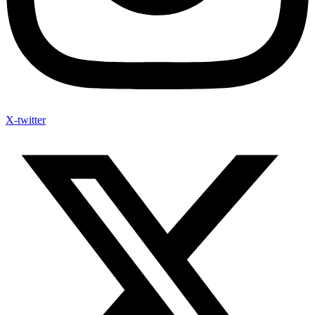
X-twitter