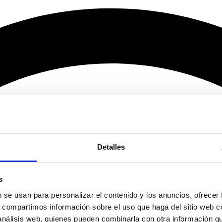
Detalles
s
b se usan para personalizar el contenido y los anuncios, ofrecer
s, compartimos información sobre el uso que haga del sitio web 
 análisis web, quienes pueden combinarla con otra información q