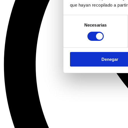
que hayan recopilado a parti
Selección
Necesarias
de
consentimiento
Denegar