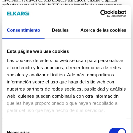
métodos como el VAN, la TIR y la valoración de empresas para
mejorar la toma de decisiones estratégicas.
Ubicación:
| Modalidad:
online
Consentimiento
Detalles
Acerca de las cookies
Fecha de inicio: 19/08/2026
Días de formación
Horario
19/08/2026
Por determinar
Esta página web usa cookies
Análisis financiero e inversión: introducción a la valoración de
Las cookies de este sitio web se usan para personalizar
empresas
el contenido y los anuncios, ofrecer funciones de redes
*Selecciona la fecha de inicio de la formación.
sociales y analizar el tráfico. Además, compartimos
información sobre el uso que haga del sitio web con
Más información
nuestros partners de redes sociales, publicidad y análisis
web, quienes pueden combinarla con otra información
Metodología
que les haya proporcionado o que hayan recopilado a
partir del uso que haya hecho de sus servicios.
Introducción
El curso de análisis financiero e inversión en Navarra, impartido
Selección
por AIN, está diseñado para profesionales que desean reforzar su
Necesarias