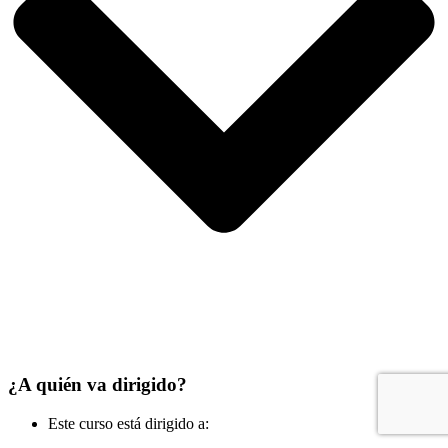
¿A quién va dirigido?
Este curso está dirigido a: